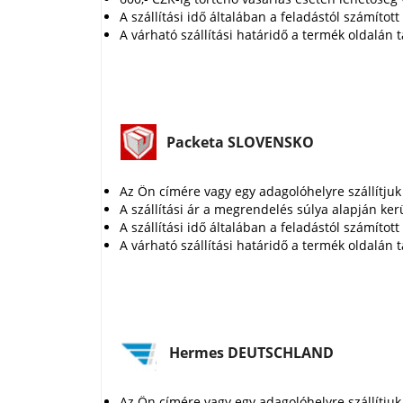
A szállítási idő általában a feladástól számíto
A várható szállítási határidő a termék oldalán t
Packeta SLOVENSKO
Az Ön címére vagy egy adagolóhelyre szállítjuk
A szállítási ár a megrendelés súlya alapján ker
A szállítási idő általában a feladástól számíto
A várható szállítási határidő a termék oldalán t
Hermes DEUTSCHLAND
Az Ön címére vagy egy adagolóhelyre szállítjuk