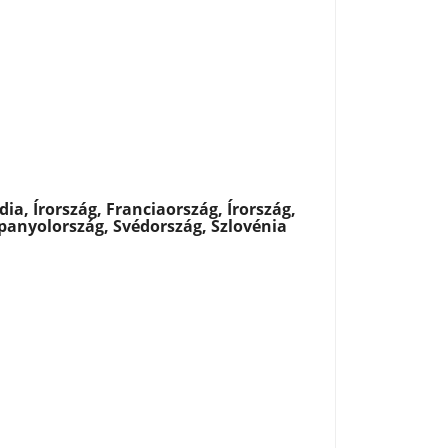
ia, Írország, Franciaország, Írország,
Spanyolország, Svédország, Szlovénia