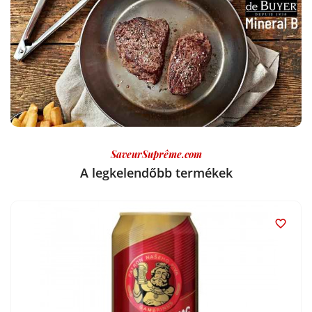
SaveurSuprême.com
A legkelendőbb termékek
