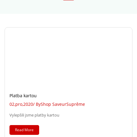
Platba kartou
02,
pro,
2020
/ By
Shop SaveurSuprême
Vylepšili jsme platby kartou
Read More