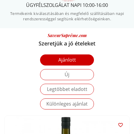
ÜGYFÉLSZOLGÁLAT NAPI 10:00-16:00
Termékeink kiválasztásában és megfelelő szállításában napi
rendszerességgel segítünk elérhetőségeinken.
SaveurSuprême.com
Szeretjük a jó ételeket
Ajánlott
Új
Legtöbbet eladott
Különleges ajánlat
