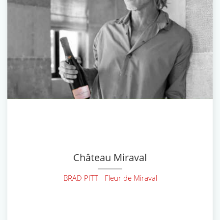
Château Miraval
BRAD PITT - Fleur de Miraval