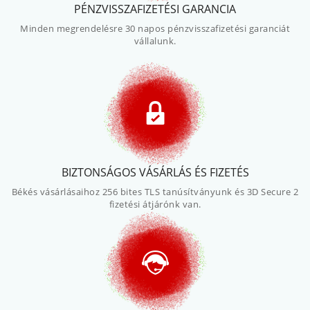
PÉNZVISSZAFIZETÉSI GARANCIA
Minden megrendelésre 30 napos pénzvisszafizetési garanciát
vállalunk.
BIZTONSÁGOS VÁSÁRLÁS ÉS FIZETÉS
Békés vásárlásaihoz 256 bites TLS tanúsítványunk és 3D Secure 2
fizetési átjárónk van.