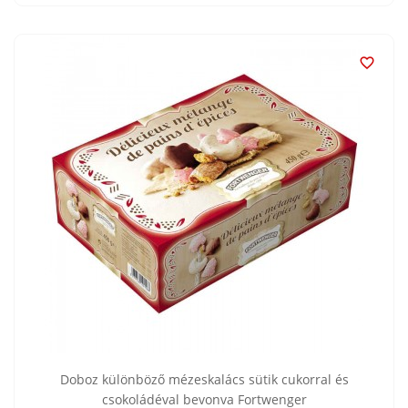

Doboz különböző mézeskalács sütik cukorral és
csokoládéval bevonva Fortwenger