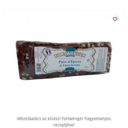

Mézeskalács az elzászi Fortwenger hagyományos
receptjével