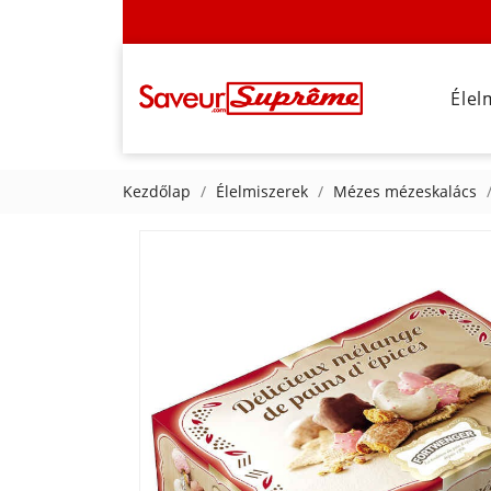
Élel
Kezdőlap
Élelmiszerek
Mézes mézeskalács