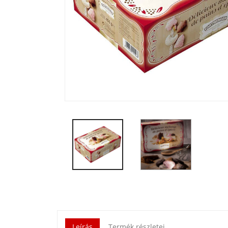
Leírás
Termék részletei