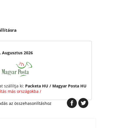
llításra
0. Augusztus 2026
 szállítja ki:
Packeta HU / Magyar Posta HU
lítás más országokba /
dás az összehasonlításhoz