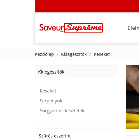
Élel
Kezdőlap
Kkiegészítők
Késeket
Kkiegészítők
Késeket
Serpenyők
Sörgyártási készletek
Szűrés eszerint