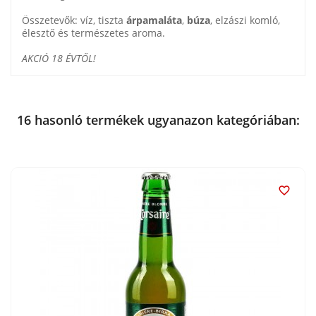
Összetevők: víz, tiszta
árpamaláta
,
búza
, elzászi komló,
élesztő és természetes aroma.
AKCIÓ 18 ÉVTŐL!
16 hasonló termékek ugyanazon kategóriában:
