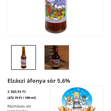
Elzászi áfonya sör 5,6%
2 360,93 Ft
(472,19 Ft / 100 ml)
Kézműves sör