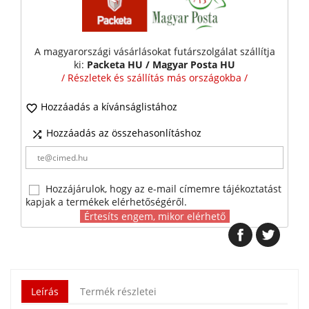
A magyarországi vásárlásokat futárszolgálat szállítja
ki:
Packeta HU / Magyar Posta HU
/ Részletek és szállítás más országokba /
Hozzáadás a kívánságlistához

Hozzáadás az összehasonlításhoz

Hozzájárulok, hogy az e-mail címemre tájékoztatást
kapjak a termékek elérhetőségéről.
Értesíts engem, mikor elérhető
Leírás
Termék részletei