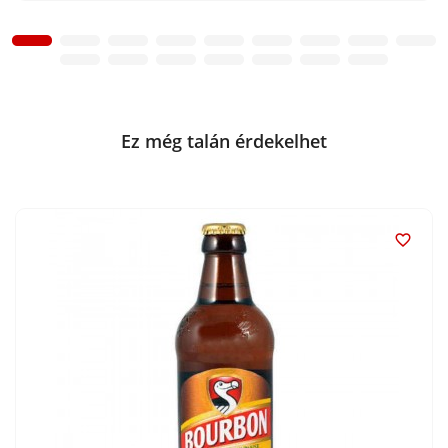
Ez még talán érdekelhet
