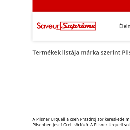
Élel
Termékek listája márka szerint Pil
A Pilsner Urquell a cseh Prazdroj sör kereskedelmi
Pilsenben Josef Groll sörfőző. A Pilsner Urquell vol