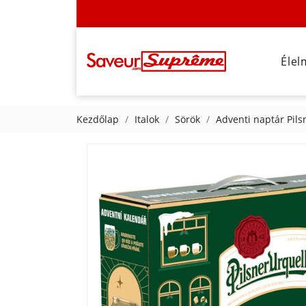
Élel
Kezdőlap
Italok
Sörök
Adventi naptár Pils