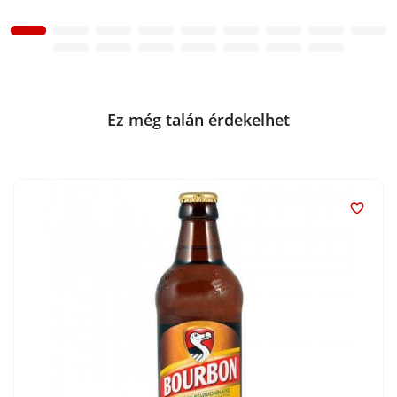
Ez még talán érdekelhet
