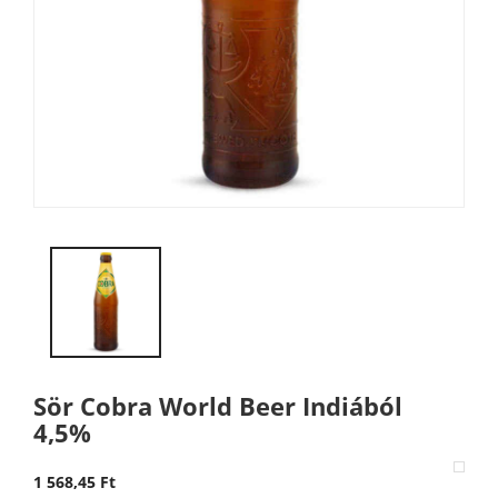
Sör Cobra World Beer Indiából
4,5%
1 568,45 Ft