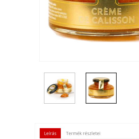
Leírás
Termék részletei