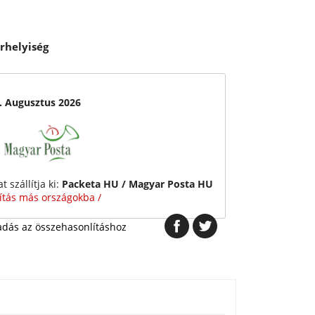
rhelyiség
7. Augusztus 2026
 szállítja ki:
Packeta HU / Magyar Posta HU
lítás más országokba /
dás az összehasonlításhoz