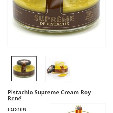
Pistachio Supreme Cream Roy
René
5 250,18 Ft