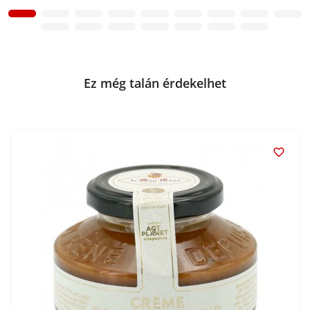
Ez még talán érdekelhet
