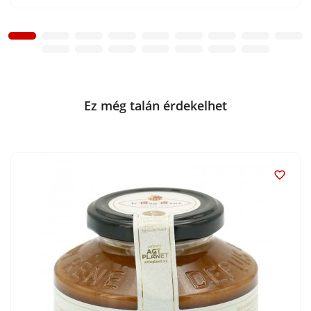
Ez még talán érdekelhet
