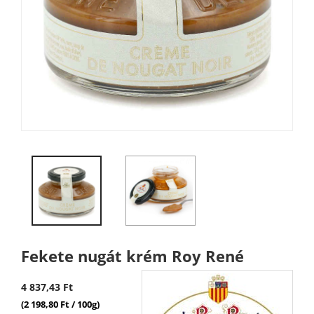
Fekete nugát krém Roy René
4 837,43 Ft
(2 198,80 Ft / 100g)