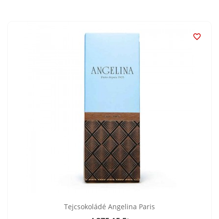

Tejcsokoládé Angelina Paris