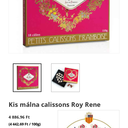
Kis málna calissons Roy Rene
4 886,96 Ft
(4 442,69 Ft / 100g)