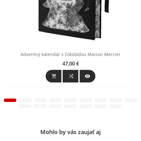
Adventný kalendár s čokoládou Maison Mercier
47,00 €
Cena



Mohlo by vás zaujať aj