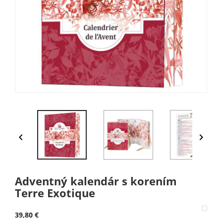


Adventný kalendár s korením
Terre Exotique
39,80 €