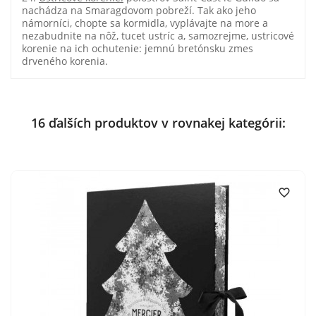
nachádza na Smaragdovom pobreží. Tak ako jeho
námorníci, chopte sa kormidla, vyplávajte na more a
nezabudnite na nôž, tucet ustríc a, samozrejme, ustricové
korenie na ich ochutenie: jemnú bretónsku zmes
drveného korenia.
16 ďalších produktov v rovnakej kategórii:
