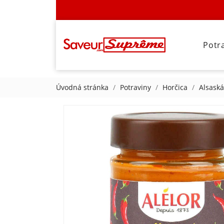
Potr
Úvodná stránka
Potraviny
Horčica
Alsaská