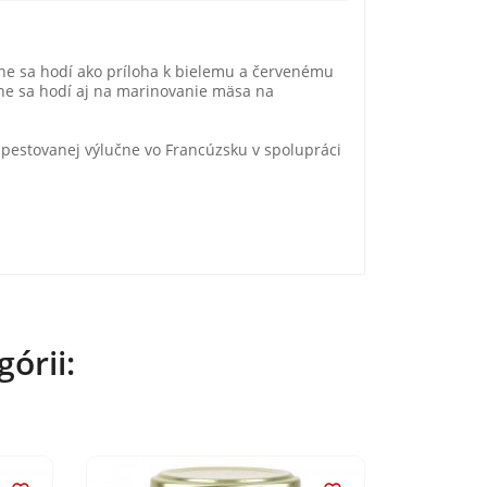
orne sa hodí ako príloha k bielemu a červenému
rne sa hodí aj na marinovanie mäsa na
e pestovanej výlučne vo Francúzsku v spolupráci
órii: