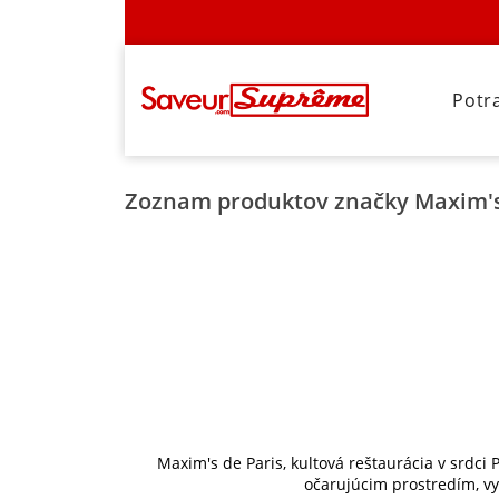
Potr
Zoznam produktov značky Maxim's
Maxim's de Paris, kultová reštaurácia v srdci
očarujúcim prostredím, vy