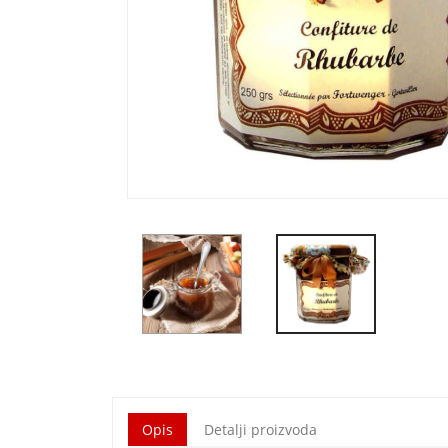
Opis
Detalji proizvoda