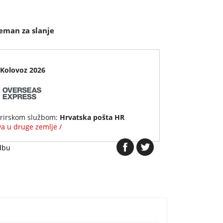
eman za slanje
 Kolovoz 2026
urirskom službom:
Hrvatska pošta HR
ava u druge zemlje /
dbu