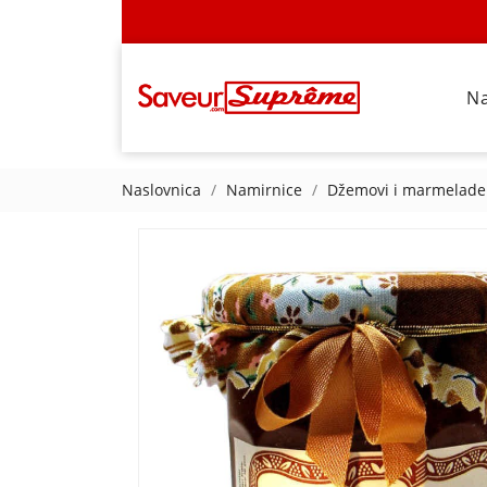
N
Naslovnica
Namirnice
Džemovi i marmelade