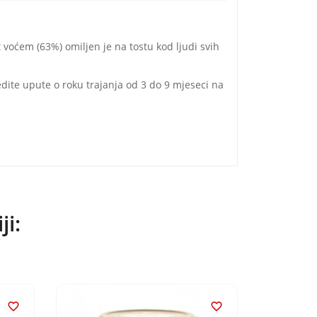
voćem (63%) omiljen je na tostu kod ljudi svih
jedite upute o roku trajanja od 3 do 9 mjeseci na
ji:

