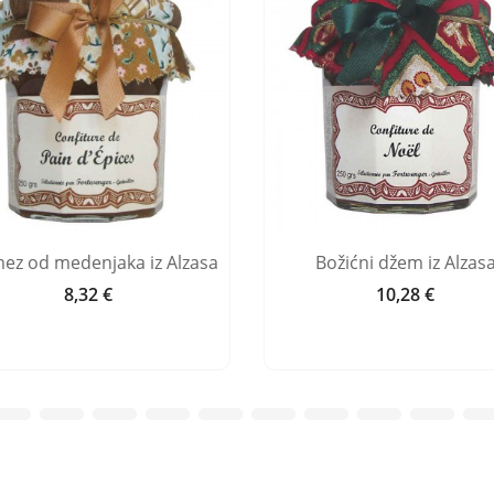
ez od medenjaka iz Alzasa
Božićni džem iz Alzas
8,32 €
10,28 €
Cijena
Cijena