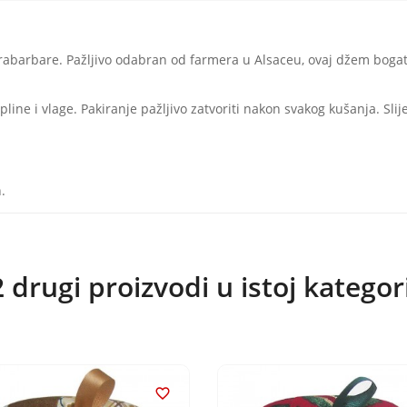
rabarbare. Pažljivo odabran od farmera u Alsaceu, ovaj džem bogat 
opline i vlage. Pakiranje pažljivo zatvoriti nakon svakog kušanja. Sli
.
 drugi proizvodi u istoj kategori
