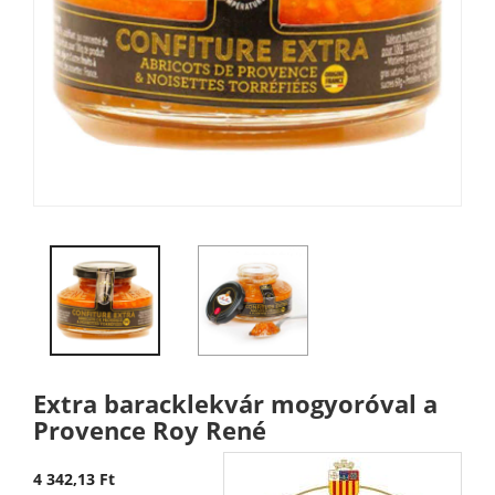
Extra baracklekvár mogyoróval a
Provence Roy René
4 342,13 Ft