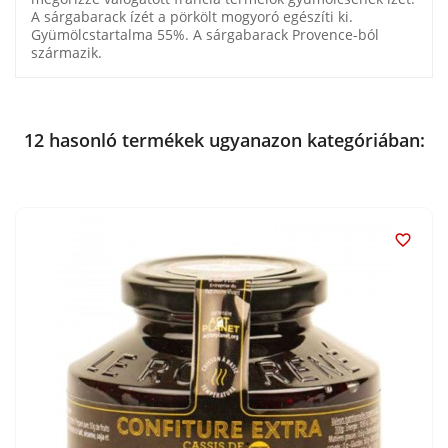
A sárgabarack ízét a pörkölt mogyoró egészíti ki.
Gyümölcstartalma 55%. A sárgabarack Provence-ból
származik.
12 hasonló termékek ugyanazon kategóriában:
