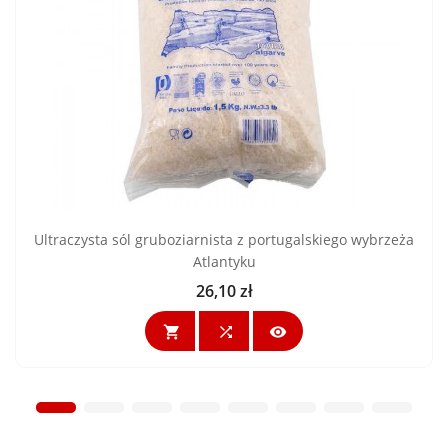
Ultraczysta sól gruboziarnista z portugalskiego wybrzeża
Atlantyku
26,10 zł
Cena


