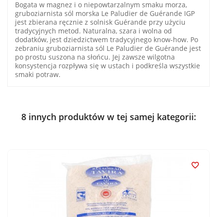
Bogata w magnez i o niepowtarzalnym smaku morza,
gruboziarnista sól morska Le Paludier de Guérande IGP
jest zbierana ręcznie z solnisk Guérande przy użyciu
tradycyjnych metod. Naturalna, szara i wolna od
dodatków, jest dziedzictwem tradycyjnego know-how. Po
zebraniu gruboziarnista sól Le Paludier de Guérande jest
po prostu suszona na słońcu. Jej zawsze wilgotna
konsystencja rozpływa się w ustach i podkreśla wszystkie
smaki potraw.
8 innych produktów w tej samej kategorii:
