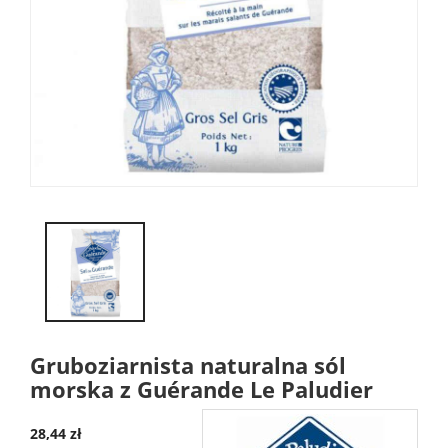
Gruboziarnista naturalna sól
morska z Guérande Le Paludier
28,44 zł