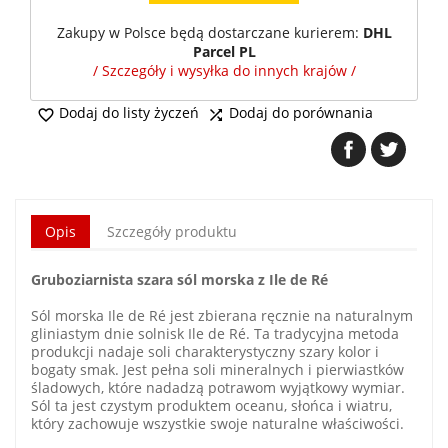
Zakupy w Polsce będą dostarczane kurierem:
DHL
Parcel PL
/ Szczegóły i wysyłka do innych krajów /
Dodaj do listy życzeń
Dodaj do porównania


Opis
Szczegóły produktu
Gruboziarnista szara sól morska z Ile de Ré
Sól morska Ile de Ré jest zbierana ręcznie na naturalnym
gliniastym dnie solnisk Ile de Ré. Ta tradycyjna metoda
produkcji nadaje soli charakterystyczny szary kolor i
bogaty smak. Jest pełna soli mineralnych i pierwiastków
śladowych, które nadadzą potrawom wyjątkowy wymiar.
Sól ta jest czystym produktem oceanu, słońca i wiatru,
który zachowuje wszystkie swoje naturalne właściwości.