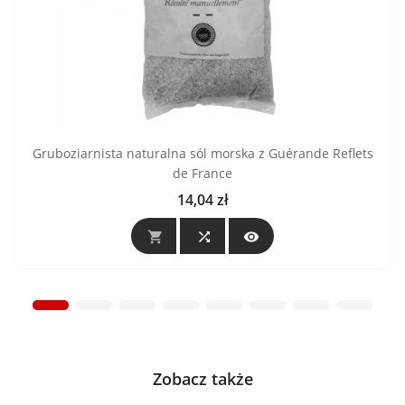
Gruboziarnista naturalna sól morska z Guérande Reflets
de France
14,04 zł
Cena



Zobacz także