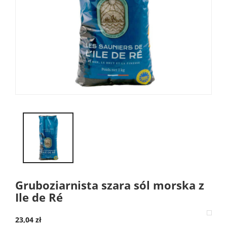
Gruboziarnista szara sól morska z
Ile de Ré
23,04 zł