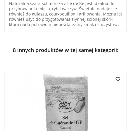
Naturalna szara sól morska z Ile de Ré jest idealna do
przyprawiania mięsa, ryb i warzyw. Świetnie nadaje się
również do gulaszu, cour-bouillon i grillowania. Można jej
również użyć do przygotowania słynnej solonej skórki,
która nada potrawom niepowtarzalny smak i soczystość.
8 innych produktów w tej samej kategorii:
