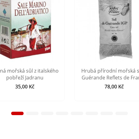
ná mořská sůl z italského
Hrubá přírodní mořská s
pobřeží Jadranu
Guérande Reflets de Fr
35,00 Kč
78,00 Kč
Cena
Cena