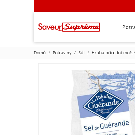
Potr
Domů
Potraviny
Sůl
Hrubá přírodní mořsk