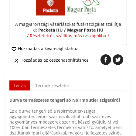
A magyarországi vásárlásokat futárszolgálat szállítja
ki:
Packeta HU / Magyar Posta HU
/ Részletek és szállítás más országokba /
Hozzáadás a kívánságlistához

Hozzáadás az összehasonlításhoz

Leírás
Termék részletei
Durva természetes tengeri só Noirmoutier szigetéről
Ez a durva tengeri só a Noirmoutier-sziget
agyagmedencéiből származik, ahol több száz éves
hagyományos módszerek szerint, kézzel gyűjtik. Mivel
100%-ban természetes termékről van szó, amelyet nem
tisztítanak ipari eljárásokkal, megőrzi jellegzetes színét,