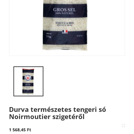
Durva természetes tengeri só
Noirmoutier szigetéről
1 568,45 Ft