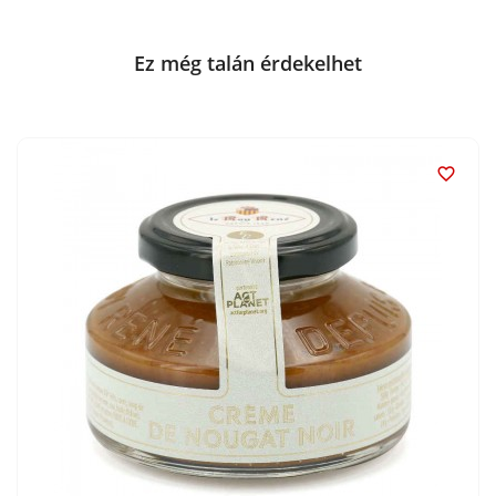
Ez még talán érdekelhet
