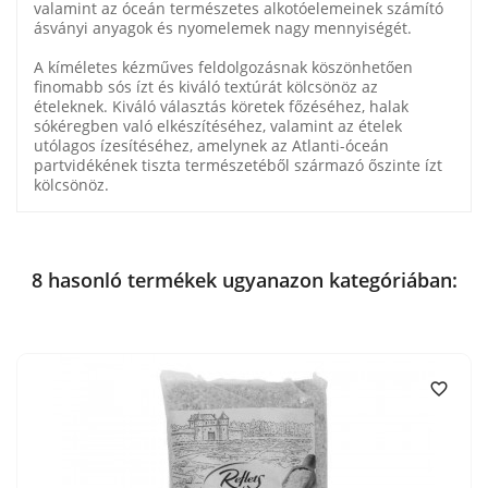
valamint az óceán természetes alkotóelemeinek számító
ásványi anyagok és nyomelemek nagy mennyiségét.
A kíméletes kézműves feldolgozásnak köszönhetően
finomabb sós ízt és kiváló textúrát kölcsönöz az
ételeknek. Kiváló választás köretek főzéséhez, halak
sókéregben való elkészítéséhez, valamint az ételek
utólagos ízesítéséhez, amelynek az Atlanti-óceán
partvidékének tiszta természetéből származó őszinte ízt
kölcsönöz.
8 hasonló termékek ugyanazon kategóriában:
