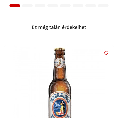
Ez még talán érdekelhet
