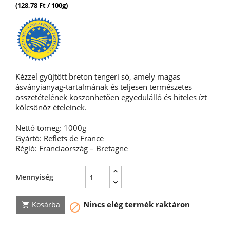
(128,78 Ft / 100g)
Kézzel gyűjtött breton tengeri só, amely magas
ásványianyag-tartalmának és teljesen természetes
összetételének köszönhetően egyedülálló és hiteles ízt
kölcsönöz ételeinek.
Nettó tömeg: 1000g
Gyártó:
Reflets de France
Régió:
Franciaország
–
Bretagne
Mennyiség
Nincs elég termék raktáron
Kosárba

