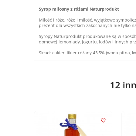
Syrop miłosny z różami Naturprodukt
Miłość i róże, róże i miłość, wyjątkowe symboli
prezent dla wszystkich zakochanych nie tylko n
Syropy Naturprodukt produkowane są w sposób 
domowej lemoniady, jogurtu, lodów i innych pr
Skład: cukier, likier różany 43,5% (woda pitna, 
12 in

