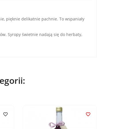
ie, pięknie delikatnie pachnie. To wspaniały
. Syropy świetnie nadają się do herbaty,
gorii:

