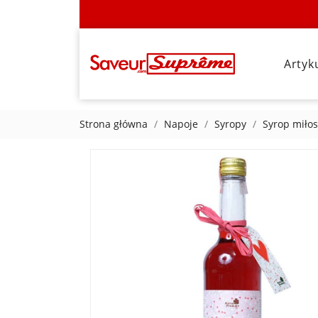
Artyk
Strona główna
Napoje
Syropy
Syrop miło