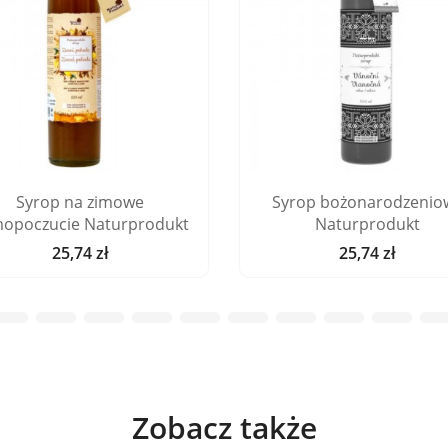
Syrop na zimowe
Syrop bożonarodzenio
opoczucie Naturprodukt
Naturprodukt
25,74 zł
25,74 zł
Cena
Cena
Zobacz także