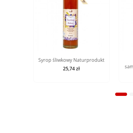
urprodukt
Syrop śliwkowy Naturprodukt
sam
25,74 zł
Cena