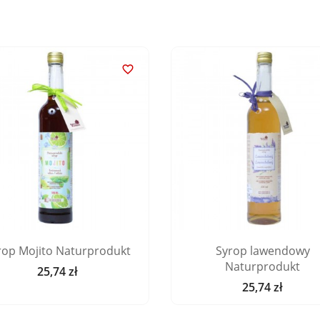

rop Mojito Naturprodukt
Syrop lawendowy
Naturprodukt
25,74 zł
Cena
25,74 zł
Cena