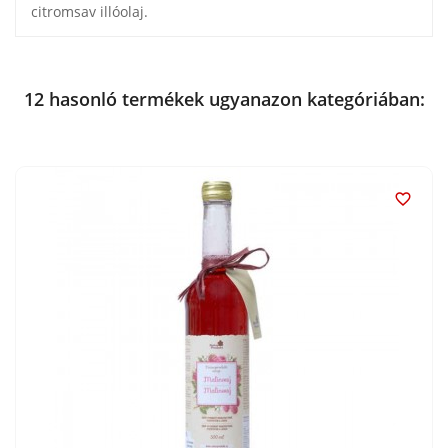
citromsav illóolaj.
12 hasonló termékek ugyanazon kategóriában:
