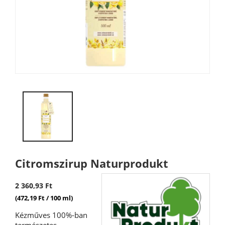
Citromszirup Naturprodukt
2 360,93 Ft
(472,19 Ft / 100 ml)
Kézműves 100%-ban