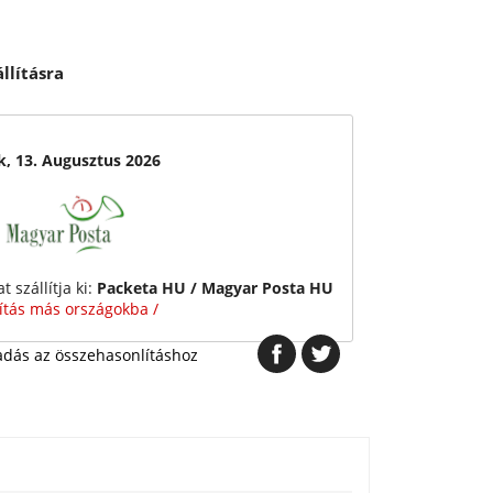
llításra
k, 13. Augusztus 2026
 szállítja ki:
Packeta HU / Magyar Posta HU
lítás más országokba /
dás az összehasonlításhoz