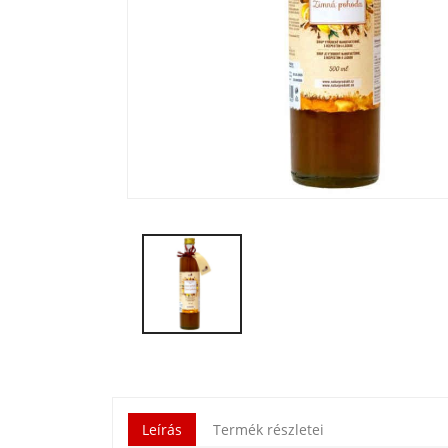
Leírás
Termék részletei