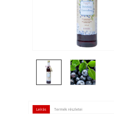
Leírás
Termék részletei