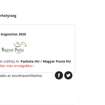
rhelyiség
. Augusztus 2026
 szállítja ki:
Packeta HU / Magyar Posta HU
lítás más országokba /
dás az összehasonlításhoz