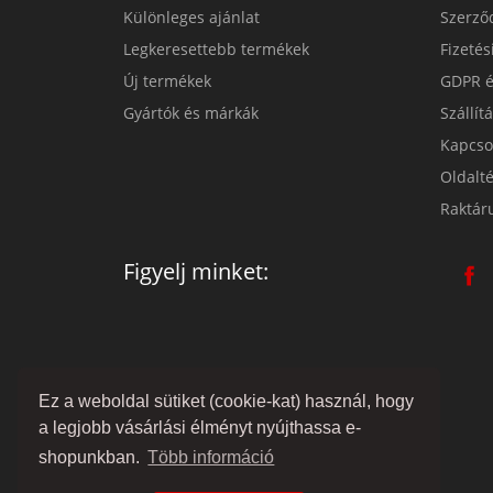
Különleges ajánlat
Szerződ
Legkeresettebb termékek
Fizeté
Új termékek
GDPR é
Gyártók és márkák
Szállít
Kapcso
Oldalt
Raktár
Figyelj minket:
Ez a weboldal sütiket (cookie-kat) használ, hogy
a legjobb vásárlási élményt nyújthassa e-
shopunkban.
Több információ