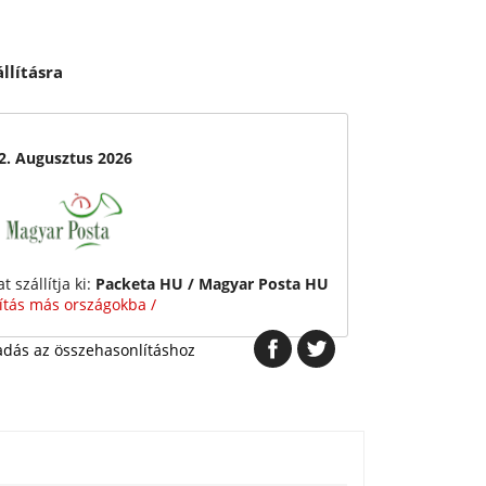
llításra
12. Augusztus 2026
 szállítja ki:
Packeta HU / Magyar Posta HU
lítás más országokba /
dás az összehasonlításhoz