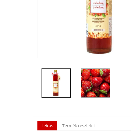
Leírás
Termék részletei