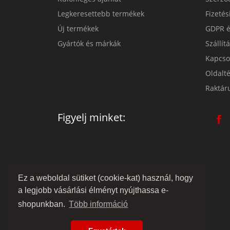
Legkeresettebb termékek
Fizeté
Új termékek
GDPR é
Gyártók és márkák
Szállít
Kapcso
Oldalt
Raktár
Figyelj minket:
Ez a weboldal sütiket (cookie-kat) használ, hogy
a legjobb vásárlási élményt nyújthassa e-
shopunkban.
Több információ