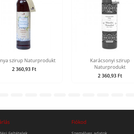
nya szirup Naturprodukt
Karácsonyi szirup
Naturprodukt
2 360,93 Ft
Ár
2 360,93 Ft
Ár
árlás
Fiókod
ési Feltételek
Személyes adatok