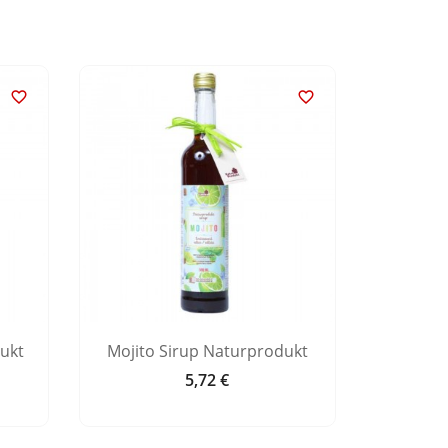


ukt
Mojito Sirup Naturprodukt
Heidelbe
5,72 €
Preis