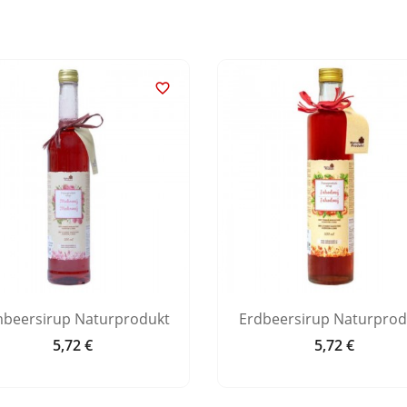

beersirup Naturprodukt
Erdbeersirup Naturprod
5,72 €
5,72 €
Preis
Preis