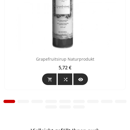
Grapefruitsirup Naturprodukt
5,72 €
Preis


