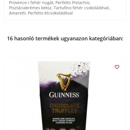
Provence-i fehér nugát, Perfetto Pistachio,
Pisztáciakrémes keksz, Tartufino fehér csokoládéval,
Amaretti, Perfetto étcsokoládéval
16 hasonló termékek ugyanazon kategóriában:
