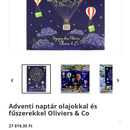


Adventi naptár olajokkal és
fűszerekkel Oliviers & Co
27 819,35 Ft