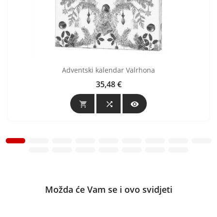
Adventski kalendar Valrhona
35,48 €
Cijena



Možda će Vam se i ovo svidjeti