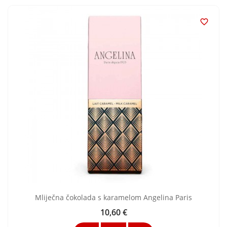

Mliječna čokolada s karamelom Angelina Paris
10,60 €
Cijena