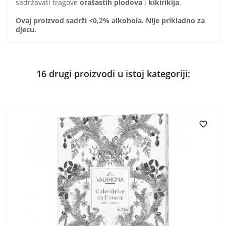
sadržavati tragove
orašastih plodova
i
kikirikija
.
Ovaj proizvod sadrži <0,2% alkohola.
Nije prikladno za
djecu.
16 drugi proizvodi u istoj kategoriji:
