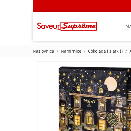
N
Naslovnica
Namirnice
Čokolada i slatkiši