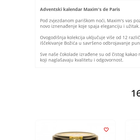
Adventski kalendar Maxim's de Paris
Pod zvjezdanom pariškom noći, Maxim's vas pozi
novo iznenađenje koje spaja eleganciju i užitak.
Ovogodišnja kolekcija uključuje više od 12 različ
iščekivanje Božića u savršeno odbrojavanje pu
Sve naše čokolade izrađene su od čistog kakao m
koji naglašavaju kvalitetu i odgovornost.
16

