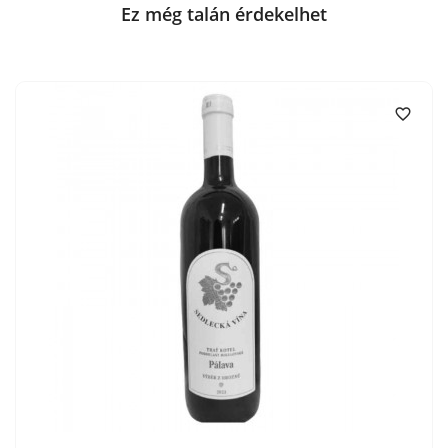
Ez még talán érdekelhet
