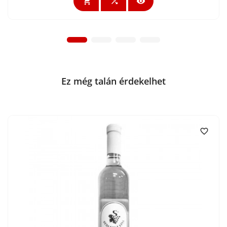



Ez még talán érdekelhet
