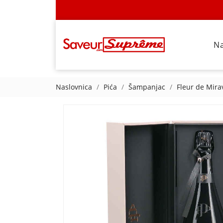
N
Naslovnica
Pića
Šampanjac
Fleur de Mira