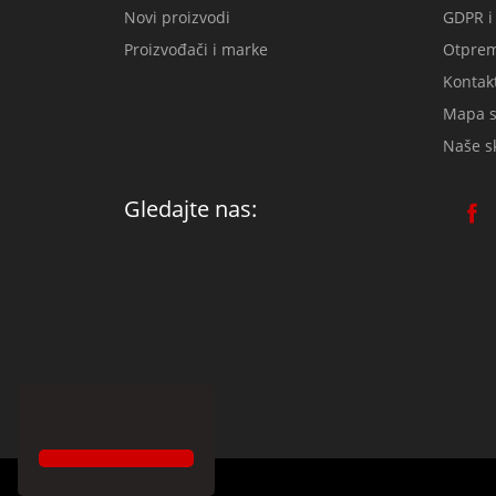
Novi proizvodi
GDPR i
Proizvođači i marke
Otprem
Kontakt
Mapa s
Naše sk
Gledajte nas: