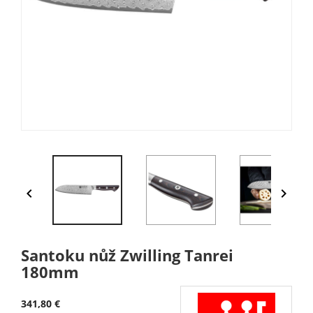


Santoku nůž Zwilling Tanrei
180mm
341,80 €