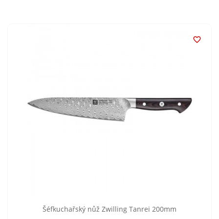

Šéfkuchařský nůž Zwilling Tanrei 200mm