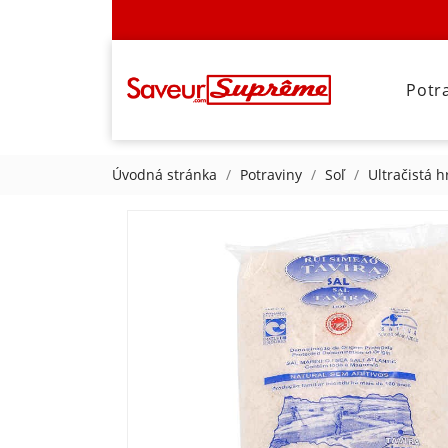
Potr
Úvodná stránka
Potraviny
Soľ
Ultračistá 