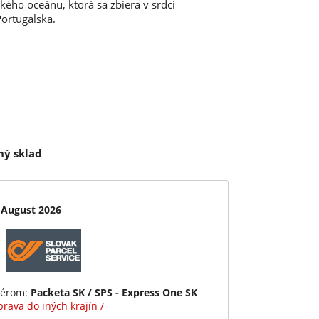
kého oceánu, ktorá sa zbiera v srdci
ortugalska.
ný sklad
 August 2026
iérom:
Packeta SK / SPS - Express One SK
rava do iných krajín /