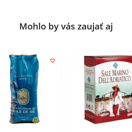
Mohlo by vás zaujať aj
