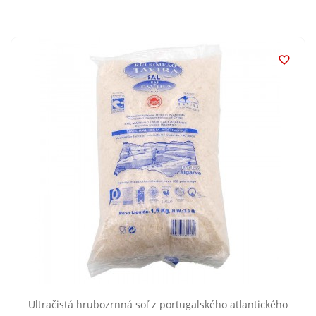

Ultračistá hrubozrnná soľ z portugalského atlantického