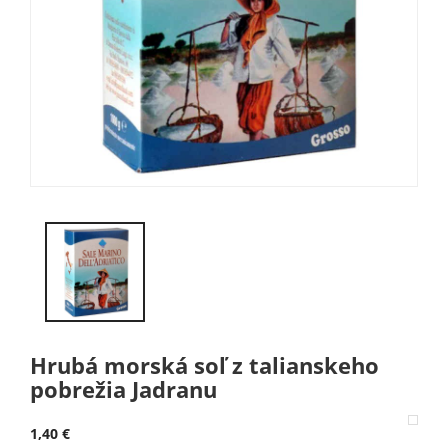
Hrubá morská soľ z talianskeho
pobrežia Jadranu
1,40 €