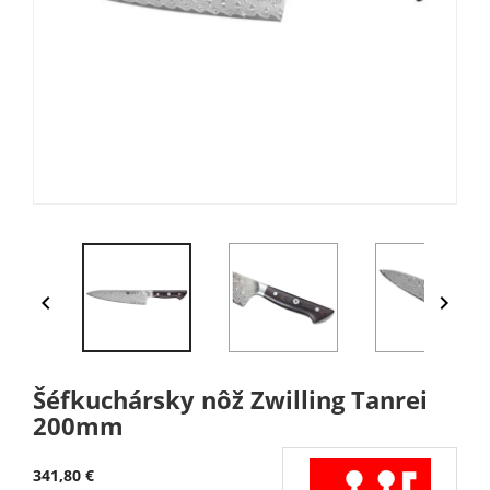


Šéfkuchársky nôž Zwilling Tanrei
200mm
341,80 €