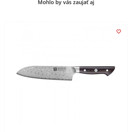
Mohlo by vás zaujať aj
