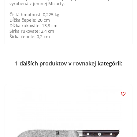
vyrobená z jemnej Micarty.
Čistá hmotnosť: 0,225 kg
Dĺžka čepele: 20 cm
Dĺžka rukoväte: 13,8 cm
Šírka rukoväte: 2,4 cm
Šírka čepele: 0,2 cm
1 ďalších produktov v rovnakej kategórii:
